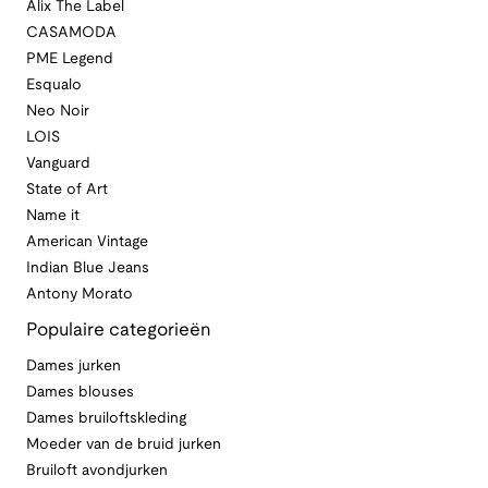
Alix The Label
CASAMODA
PME Legend
Esqualo
Neo Noir
LOIS
Vanguard
State of Art
Name it
American Vintage
Indian Blue Jeans
Antony Morato
Populaire categorieën
Dames jurken
Dames blouses
Dames bruiloftskleding
Moeder van de bruid jurken
Bruiloft avondjurken