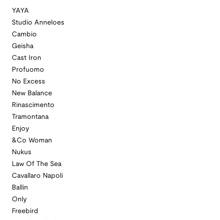
YAYA
Studio Anneloes
Cambio
Geisha
Cast Iron
Profuomo
No Excess
New Balance
Rinascimento
Tramontana
Enjoy
&Co Woman
Nukus
Law Of The Sea
Cavallaro Napoli
Ballin
Only
Freebird