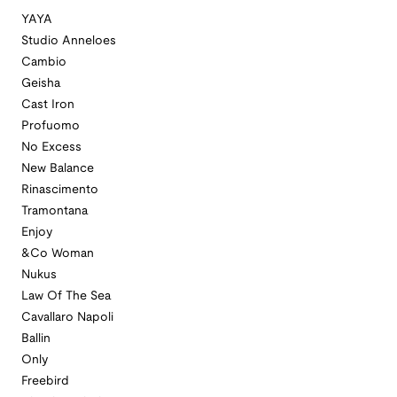
YAYA
Studio Anneloes
Cambio
Geisha
Cast Iron
Profuomo
No Excess
New Balance
Rinascimento
Tramontana
Enjoy
&Co Woman
Nukus
Law Of The Sea
Cavallaro Napoli
Ballin
Only
Freebird