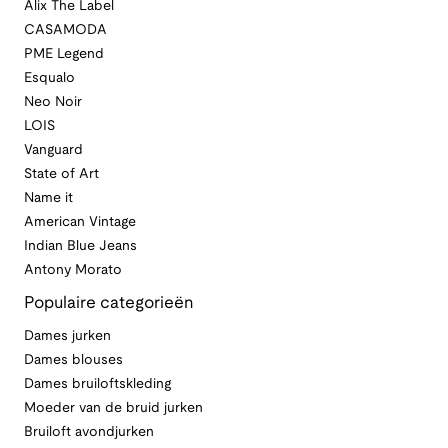
Alix The Label
CASAMODA
PME Legend
Esqualo
Neo Noir
LOIS
Vanguard
State of Art
Name it
American Vintage
Indian Blue Jeans
Antony Morato
Populaire categorieën
Dames jurken
Dames blouses
Dames bruiloftskleding
Moeder van de bruid jurken
Bruiloft avondjurken