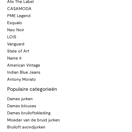
Alix The Label
CASAMODA
PME Legend
Esqualo
Neo Noir
LOIS
Vanguard
State of Art
Name it
American Vintage
Indian Blue Jeans
Antony Morato
Populaire categorieën
Dames jurken
Dames blouses
Dames bruiloftskleding
Moeder van de bruid jurken
Bruiloft avondjurken