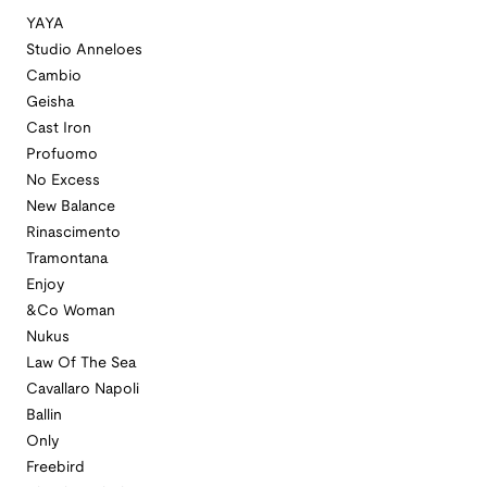
YAYA
Studio Anneloes
Cambio
Geisha
Cast Iron
Profuomo
No Excess
New Balance
Rinascimento
Tramontana
Enjoy
&Co Woman
Nukus
Law Of The Sea
Cavallaro Napoli
Ballin
Only
Freebird