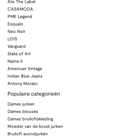
Alix The Label
CASAMODA
PME Legend
Esqualo
Neo Noir
LOIS
Vanguard
State of Art
Name it
American Vintage
Indian Blue Jeans
Antony Morato
Populaire categorieën
Dames jurken
Dames blouses
Dames bruiloftskleding
Moeder van de bruid jurken
Bruiloft avondjurken