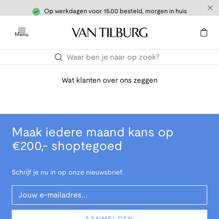
Op werkdagen voor 15.00 besteld, morgen in huis
Menu
Wat klanten over ons zeggen
Maak iedere maand kans op
€200,- shoptegoed
Schrijf je nu in op onze nieuwsbrief.
Your Email