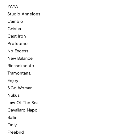
YAYA
Studio Anneloes
Cambio
Geisha
Cast Iron
Profuomo
No Excess
New Balance
Rinascimento
Tramontana
Enjoy
&Co Woman
Nukus
Law Of The Sea
Cavallaro Napoli
Ballin
Only
Freebird