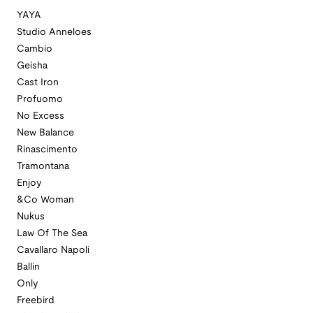
YAYA
Studio Anneloes
Cambio
Geisha
Cast Iron
Profuomo
No Excess
New Balance
Rinascimento
Tramontana
Enjoy
&Co Woman
Nukus
Law Of The Sea
Cavallaro Napoli
Ballin
Only
Freebird