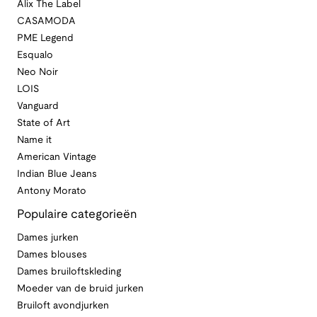
Alix The Label
CASAMODA
PME Legend
Esqualo
Neo Noir
LOIS
Vanguard
State of Art
Name it
American Vintage
Indian Blue Jeans
Antony Morato
Populaire categorieën
Dames jurken
Dames blouses
Dames bruiloftskleding
Moeder van de bruid jurken
Bruiloft avondjurken