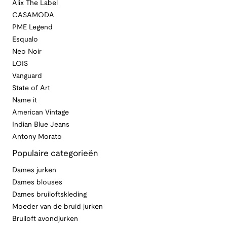
Alix The Label
CASAMODA
PME Legend
Esqualo
Neo Noir
LOIS
Vanguard
State of Art
Name it
American Vintage
Indian Blue Jeans
Antony Morato
Populaire categorieën
Dames jurken
Dames blouses
Dames bruiloftskleding
Moeder van de bruid jurken
Bruiloft avondjurken