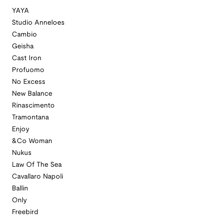
YAYA
Studio Anneloes
Cambio
Geisha
Cast Iron
Profuomo
No Excess
New Balance
Rinascimento
Tramontana
Enjoy
&Co Woman
Nukus
Law Of The Sea
Cavallaro Napoli
Ballin
Only
Freebird