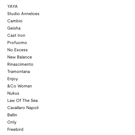
YAYA
Studio Anneloes
Cambio
Geisha
Cast Iron
Profuomo
No Excess
New Balance
Rinascimento
Tramontana
Enjoy
&Co Woman
Nukus
Law Of The Sea
Cavallaro Napoli
Ballin
Only
Freebird