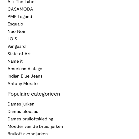
Alix The Label
CASAMODA
PME Legend
Esqualo
Neo Noir
LOIS
Vanguard
State of Art
Name it
American Vintage
Indian Blue Jeans
Antony Morato
Populaire categorieën
Dames jurken
Dames blouses
Dames bruiloftskleding
Moeder van de bruid jurken
Bruiloft avondjurken