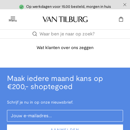
Op werkdagen voor 15.00 besteld, morgen in huis
Menu
Wat klanten over ons zeggen
Maak iedere maand kans op
€200,- shoptegoed
Schrijf je nu in op onze nieuwsbrief.
Your Email