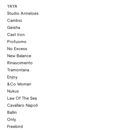
YAYA
Studio Anneloes
Cambio
Geisha
Cast Iron
Profuomo
No Excess
New Balance
Rinascimento
Tramontana
Enjoy
&Co Woman
Nukus
Law Of The Sea
Cavallaro Napoli
Ballin
Only
Freebird