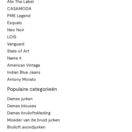
Alix The Label
CASAMODA
PME Legend
Esqualo
Neo Noir
LOIS
Vanguard
State of Art
Name it
American Vintage
Indian Blue Jeans
Antony Morato
Populaire categorieën
Dames jurken
Dames blouses
Dames bruiloftskleding
Moeder van de bruid jurken
Bruiloft avondjurken