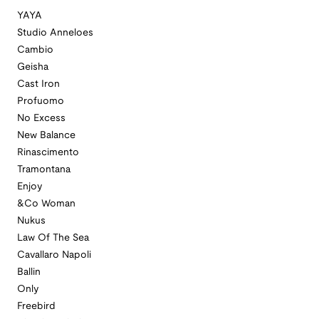
YAYA
Studio Anneloes
Cambio
Geisha
Cast Iron
Profuomo
No Excess
New Balance
Rinascimento
Tramontana
Enjoy
&Co Woman
Nukus
Law Of The Sea
Cavallaro Napoli
Ballin
Only
Freebird