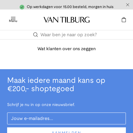
Op werkdagen voor 15.00 besteld, morgen in huis
Menu
Wat klanten over ons zeggen
Maak iedere maand kans op
€200,- shoptegoed
Schrijf je nu in op onze nieuwsbrief.
Your Email