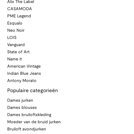
Alix The Label
CASAMODA
PME Legend
Esqualo
Neo Noir
LOIS
Vanguard
State of Art
Name it
American Vintage
Indian Blue Jeans
Antony Morato
Populaire categorieën
Dames jurken
Dames blouses
Dames bruiloftskleding
Moeder van de bruid jurken
Bruiloft avondjurken