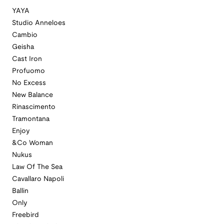
YAYA
Studio Anneloes
Cambio
Geisha
Cast Iron
Profuomo
No Excess
New Balance
Rinascimento
Tramontana
Enjoy
&Co Woman
Nukus
Law Of The Sea
Cavallaro Napoli
Ballin
Only
Freebird