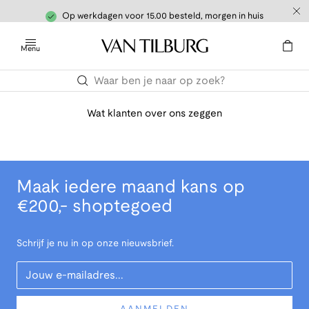
Op werkdagen voor 15.00 besteld, morgen in huis
Menu
Wat klanten over ons zeggen
Maak iedere maand kans op
€200,- shoptegoed
Schrijf je nu in op onze nieuwsbrief.
Your Email