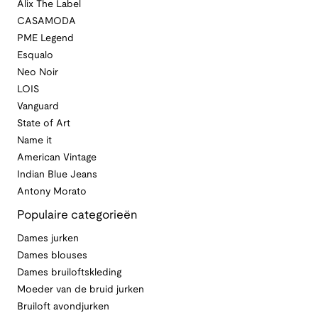
Alix The Label
CASAMODA
PME Legend
Esqualo
Neo Noir
LOIS
Vanguard
State of Art
Name it
American Vintage
Indian Blue Jeans
Antony Morato
Populaire categorieën
Dames jurken
Dames blouses
Dames bruiloftskleding
Moeder van de bruid jurken
Bruiloft avondjurken