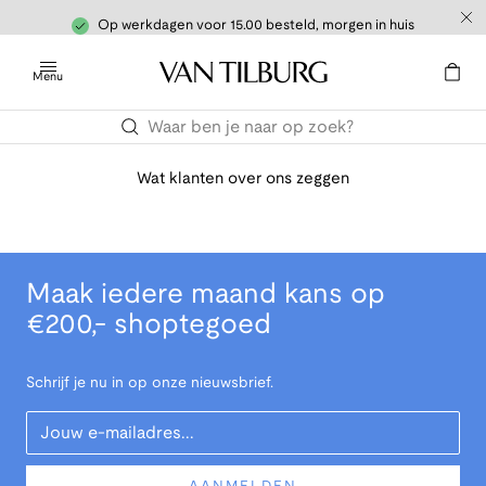
Op werkdagen voor 15.00 besteld, morgen in huis
Menu
Wat klanten over ons zeggen
Maak iedere maand kans op
€200,- shoptegoed
Schrijf je nu in op onze nieuwsbrief.
Your Email