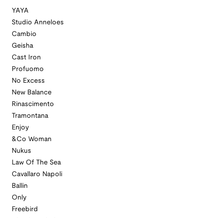
YAYA
Studio Anneloes
Cambio
Geisha
Cast Iron
Profuomo
No Excess
New Balance
Rinascimento
Tramontana
Enjoy
&Co Woman
Nukus
Law Of The Sea
Cavallaro Napoli
Ballin
Only
Freebird