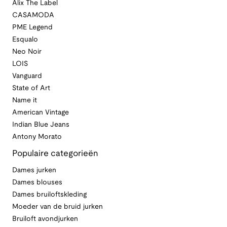
Alix The Label
CASAMODA
PME Legend
Esqualo
Neo Noir
LOIS
Vanguard
State of Art
Name it
American Vintage
Indian Blue Jeans
Antony Morato
Populaire categorieën
Dames jurken
Dames blouses
Dames bruiloftskleding
Moeder van de bruid jurken
Bruiloft avondjurken