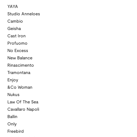
YAYA
Studio Anneloes
Cambio
Geisha
Cast Iron
Profuomo
No Excess
New Balance
Rinascimento
Tramontana
Enjoy
&Co Woman
Nukus
Law Of The Sea
Cavallaro Napoli
Ballin
Only
Freebird