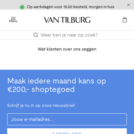
Op werkdagen voor 15.00 besteld, morgen in huis
Menu
Wat klanten over ons zeggen
Maak iedere maand kans op
€200,- shoptegoed
Schrijf je nu in op onze nieuwsbrief.
Your Email