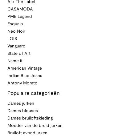
Alix The Label
CASAMODA
PME Legend
Esqualo
Neo Noir
LOIS
Vanguard
State of Art
Name it
American Vintage
Indian Blue Jeans
Antony Morato
Populaire categorieën
Dames jurken
Dames blouses
Dames bruiloftskleding
Moeder van de bruid jurken
Bruiloft avondjurken