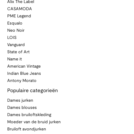
Alix The Label
CASAMODA
PME Legend
Esqualo
Neo Noir
LOIS
Vanguard
State of Art
Name it
American Vintage
Indian Blue Jeans
Antony Morato
Populaire categorieën
Dames jurken
Dames blouses
Dames bruiloftskleding
Moeder van de bruid jurken
Bruiloft avondjurken