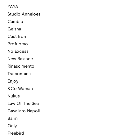
YAYA
Studio Anneloes
Cambio
Geisha
Cast Iron
Profuomo
No Excess
New Balance
Rinascimento
Tramontana
Enjoy
&Co Woman
Nukus
Law Of The Sea
Cavallaro Napoli
Ballin
Only
Freebird