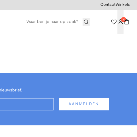
Contact
Winkels
nieuwsbrief.
AANMELDEN