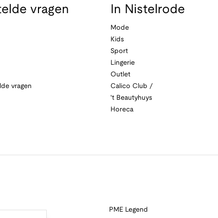
telde vragen
In Nistelrode
Mode
Kids
Sport
Lingerie
Outlet
lde vragen
Calico Club /
't Beautyhuys
Horeca
PME Legend