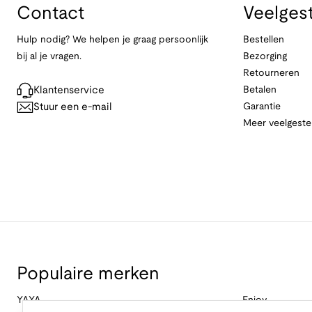
Contact
Veelges
Hulp nodig? We helpen je graag persoonlijk
Bestellen
bij al je vragen.
Bezorging
Retourneren
Klantenservice
Betalen
Stuur een e-mail
Garantie
Meer veelgeste
Populaire merken
YAYA
Enjoy