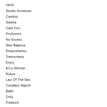
YAYA
Studio Anneloes
Cambio
Geisha
Cast Iron
Profuomo
No Excess
New Balance
Rinascimento
Tramontana
Enjoy
&Co Woman
Nukus
Law Of The Sea
Cavallaro Napoli
Ballin
Only
Freebird