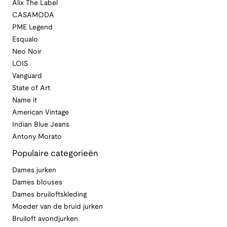
Alix The Label
CASAMODA
PME Legend
Esqualo
Neo Noir
LOIS
Vanguard
State of Art
Name it
American Vintage
Indian Blue Jeans
Antony Morato
Populaire categorieën
Dames jurken
Dames blouses
Dames bruiloftskleding
Moeder van de bruid jurken
Bruiloft avondjurken