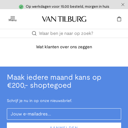
Op werkdagen voor 15.00 besteld, morgen in huis
Menu
Wat klanten over ons zeggen
Maak iedere maand kans op
€200,- shoptegoed
Schrijf je nu in op onze nieuwsbrief.
Your Email