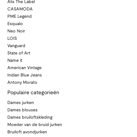
Alix The Label
CASAMODA
PME Legend
Esqualo
Neo Noir
LOIS
Vanguard
State of Art
Name it
American Vintage
Indian Blue Jeans
Antony Morato
Populaire categorieën
Dames jurken
Dames blouses
Dames bruiloftskleding
Moeder van de bruid jurken
Bruiloft avondjurken