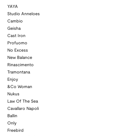
YAYA
Studio Anneloes
Cambio
Geisha
Cast Iron
Profuomo
No Excess
New Balance
Rinascimento
Tramontana
Enjoy
&Co Woman
Nukus
Law Of The Sea
Cavallaro Napoli
Ballin
Only
Freebird