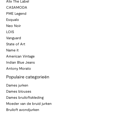
Alix The Label
CASAMODA
PME Legend
Esqualo
Neo Noir
LOIS
Vanguard
State of Art
Name it
American Vintage
Indian Blue Jeans
Antony Morato
Populaire categorieën
Dames jurken
Dames blouses
Dames bruiloftskleding
Moeder van de bruid jurken
Bruiloft avondjurken