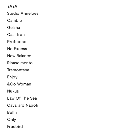
YAYA
Studio Anneloes
Cambio
Geisha
Cast Iron
Profuomo
No Excess
New Balance
Rinascimento
Tramontana
Enjoy
&Co Woman
Nukus
Law Of The Sea
Cavallaro Napoli
Ballin
Only
Freebird