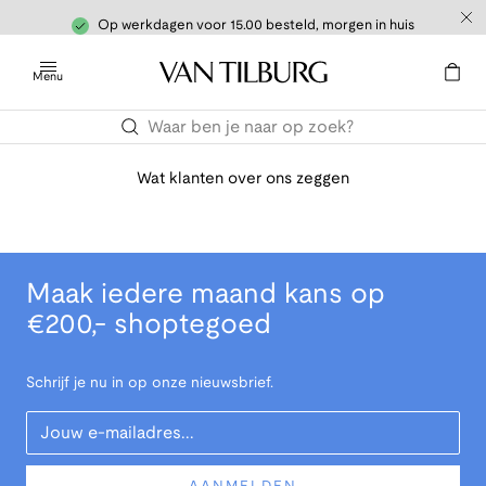
Op werkdagen voor 15.00 besteld, morgen in huis
Menu
Wat klanten over ons zeggen
Maak iedere maand kans op
€200,- shoptegoed
Schrijf je nu in op onze nieuwsbrief.
Your Email