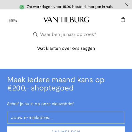
Op werkdagen voor 15.00 besteld, morgen in huis
Menu
Wat klanten over ons zeggen
Maak iedere maand kans op
€200,- shoptegoed
Schrijf je nu in op onze nieuwsbrief.
Your Email