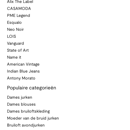
Alix The Label
CASAMODA
PME Legend
Esqualo
Neo Noir
LOIS
Vanguard
State of Art
Name it
American Vintage
Indian Blue Jeans
Antony Morato
Populaire categorieën
Dames jurken
Dames blouses
Dames bruiloftskleding
Moeder van de bruid jurken
Bruiloft avondjurken