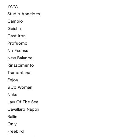
YAYA
Studio Anneloes
Cambio
Geisha
Cast Iron
Profuomo
No Excess
New Balance
Rinascimento
Tramontana
Enjoy
&Co Woman
Nukus
Law Of The Sea
Cavallaro Napoli
Ballin
Only
Freebird