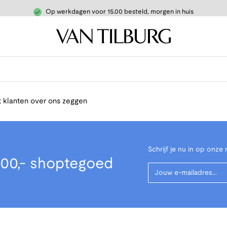
Op werkdagen voor 15.00 besteld, morgen in huis
 klanten over ons zeggen
Schrijf je nu in op onze 
00,- shoptegoed
Your Email