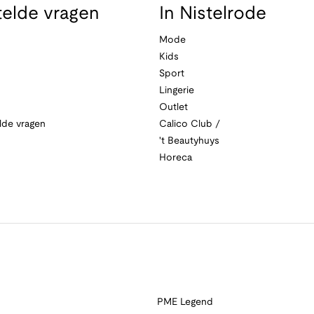
telde vragen
In Nistelrode
Mode
Kids
Sport
Lingerie
Outlet
lde vragen
Calico Club /
't Beautyhuys
Horeca
PME Legend