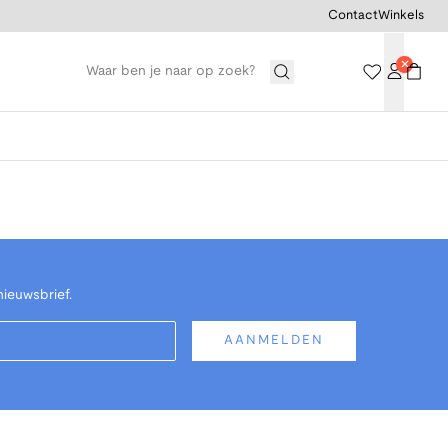
Contact
Winkels
nieuwsbrief.
AANMELDEN