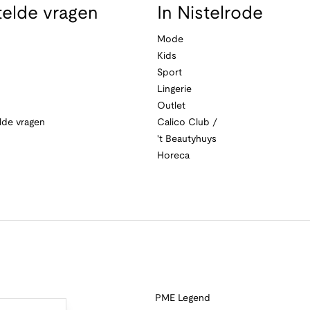
telde vragen
In Nistelrode
Mode
Kids
Sport
Lingerie
Outlet
lde vragen
Calico Club /
't Beautyhuys
Horeca
PME Legend