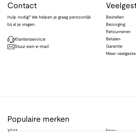
Contact
Veelges
Hulp nodig? We helpen je graag persoonlijk
Bestellen
bij al je vragen.
Bezorging
Retourneren
Klantenservice
Betalen
Stuur een e-mail
Garantie
Meer veelgeste
Populaire merken
YAYA
Enjoy