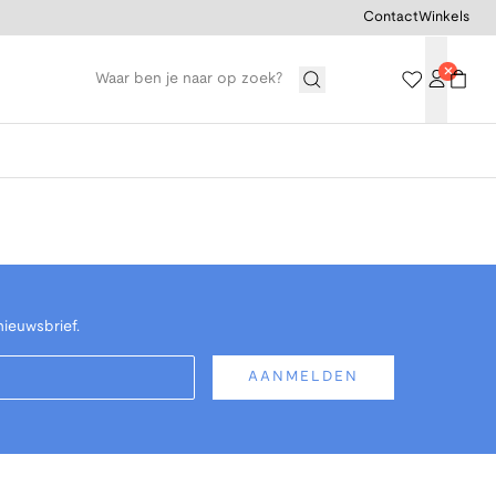
Contact
Winkels
nieuwsbrief.
AANMELDEN