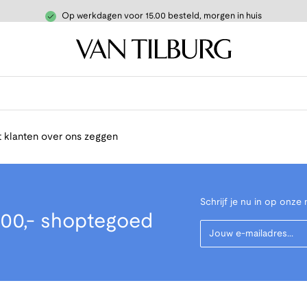
Op werkdagen voor 15.00 besteld, morgen in huis
 klanten over ons zeggen
Schrijf je nu in op onze 
00,- shoptegoed
Your Email