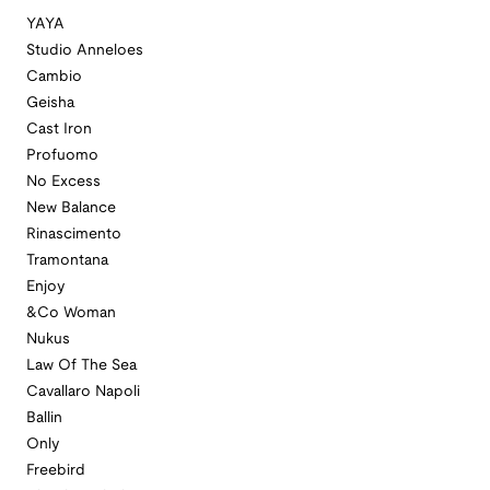
YAYA
Studio Anneloes
Cambio
Geisha
Cast Iron
Profuomo
No Excess
New Balance
Rinascimento
Tramontana
Enjoy
&Co Woman
Nukus
Law Of The Sea
Cavallaro Napoli
Ballin
Only
Freebird