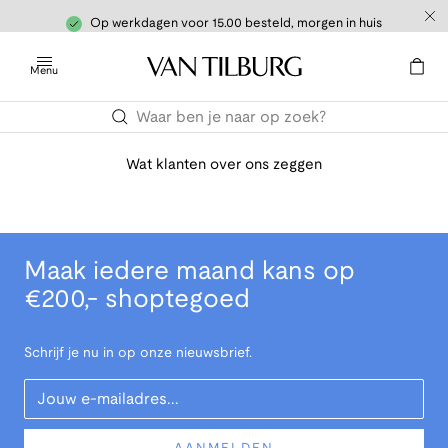
Op werkdagen voor 15.00 besteld, morgen in huis
Menu
Wat klanten over ons zeggen
Maak iedere maand kans op
€200,- shoptegoed
Schrijf je nu in op onze nieuwsbrief.
Your Email