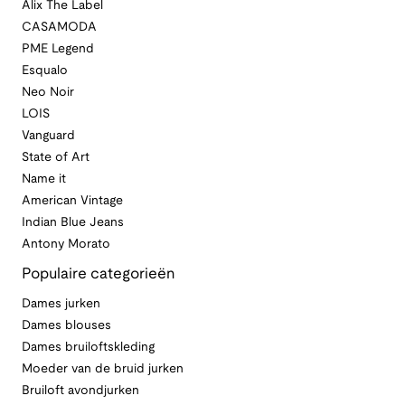
Alix The Label
CASAMODA
PME Legend
Esqualo
Neo Noir
LOIS
Vanguard
State of Art
Name it
American Vintage
Indian Blue Jeans
Antony Morato
Populaire categorieën
Dames jurken
Dames blouses
Dames bruiloftskleding
Moeder van de bruid jurken
Bruiloft avondjurken