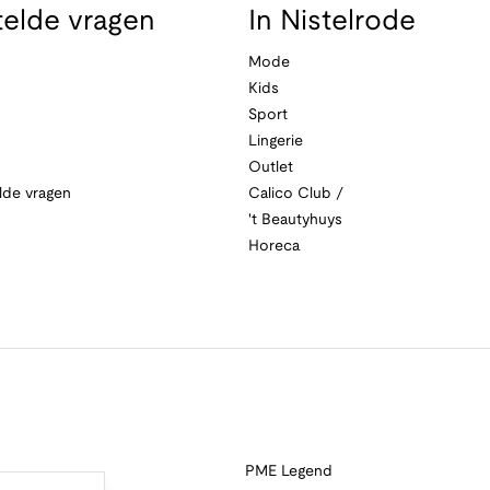
telde vragen
In Nistelrode
Mode
Kids
Sport
Lingerie
Outlet
lde vragen
Calico Club /
't Beautyhuys
Horeca
PME Legend