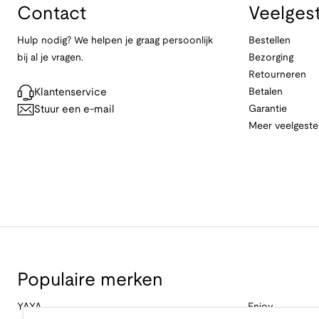
Contact
Veelges
Hulp nodig? We helpen je graag persoonlijk
Bestellen
bij al je vragen.
Bezorging
Retourneren
Klantenservice
Betalen
Stuur een e-mail
Garantie
Meer veelgeste
Populaire merken
YAYA
Enjoy