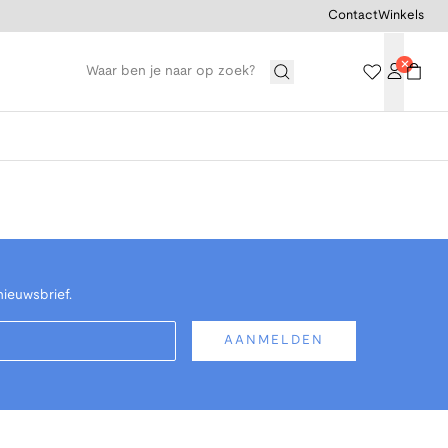
Contact
Winkels
nieuwsbrief.
AANMELDEN