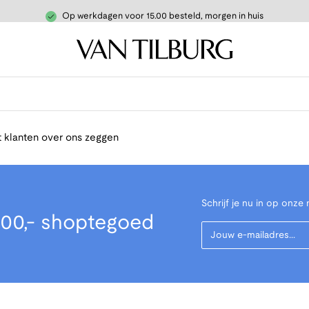
Op werkdagen voor 15.00 besteld, morgen in huis
 klanten over ons zeggen
Schrijf je nu in op onze 
00,- shoptegoed
Your Email