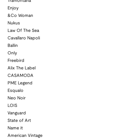
Tramontana
Enjoy
&Co Woman
Nukus
Law Of The Sea
Cavallaro Napoli
Ballin
Only
Freebird
Alix The Label
CASAMODA
PME Legend
Esqualo
Neo Noir
LOIS
Vanguard
State of Art
Name it
American Vintage