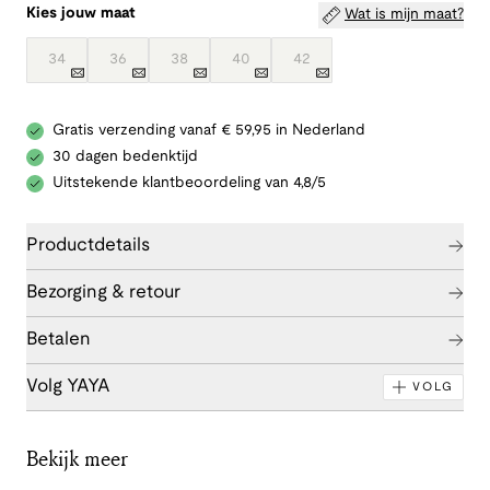
Kies jouw maat
Wat is mijn maat?
34
36
38
40
42
Gratis verzending vanaf € 59,95 in Nederland
30 dagen bedenktijd
Uitstekende klantbeoordeling van 4,8/5
Productdetails
Bezorging & retour
Betalen
Volg YAYA
VOLG
Bekijk meer