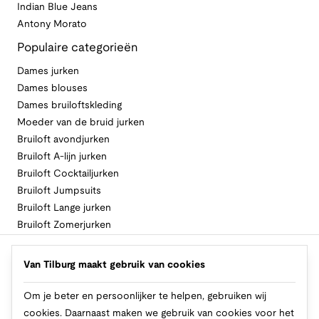
Indian Blue Jeans
Antony Morato
Populaire categorieën
Dames jurken
Dames blouses
Dames bruiloftskleding
Moeder van de bruid jurken
Bruiloft avondjurken
Bruiloft A-lijn jurken
Bruiloft Cocktailjurken
Bruiloft Jumpsuits
Bruiloft Lange jurken
Bruiloft Zomerjurken
Volg Van Tilburg
Van Tilburg maakt gebruik van cookies
Om je beter en persoonlijker te helpen, gebruiken wij
cookies. Daarnaast maken we gebruik van cookies voor het