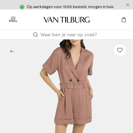
Op werkdagen voor 15.00 besteld, morgen in huis
Menu