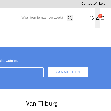
Contact
Winkels
nieuwsbrief.
AANMELDEN
Van Tilburg