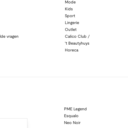
Mode
Kids
Sport
Lingerie
Outlet
lde vragen
Calico Club /
't Beautyhuys
Horeca
PME Legend
Esqualo
Neo Noir