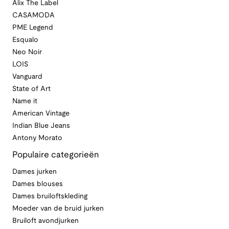
Alix The Label
CASAMODA
PME Legend
Esqualo
Neo Noir
LOIS
Vanguard
State of Art
Name it
American Vintage
Indian Blue Jeans
Antony Morato
Populaire categorieën
Dames jurken
Dames blouses
Dames bruiloftskleding
Moeder van de bruid jurken
Bruiloft avondjurken