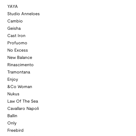
YAYA
Studio Anneloes
Cambio
Geisha
Cast Iron
Profuomo
No Excess
New Balance
Rinascimento
Tramontana
Enjoy
&Co Woman
Nukus
Law Of The Sea
Cavallaro Napoli
Ballin
Only
Freebird