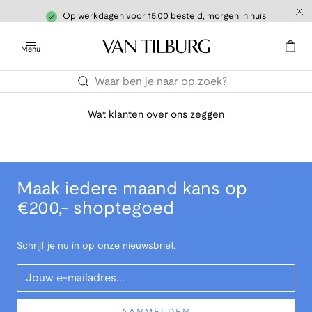
Op werkdagen voor 15.00 besteld, morgen in huis
Menu
Wat klanten over ons zeggen
Maak iedere maand kans op
€200,- shoptegoed
Schrijf je nu in op onze nieuwsbrief.
Your Email