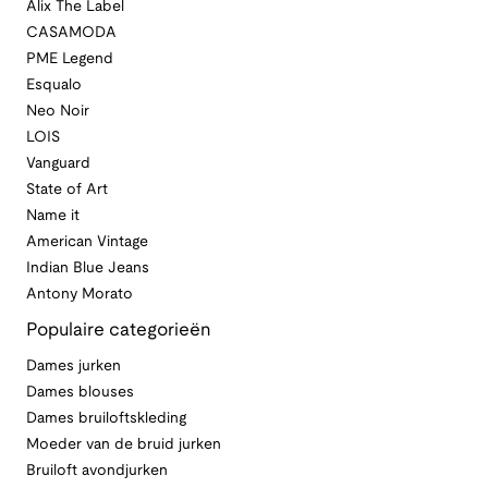
Alix The Label
CASAMODA
PME Legend
Esqualo
Neo Noir
LOIS
Vanguard
State of Art
Name it
American Vintage
Indian Blue Jeans
Antony Morato
Populaire categorieën
Dames jurken
Dames blouses
Dames bruiloftskleding
Moeder van de bruid jurken
Bruiloft avondjurken