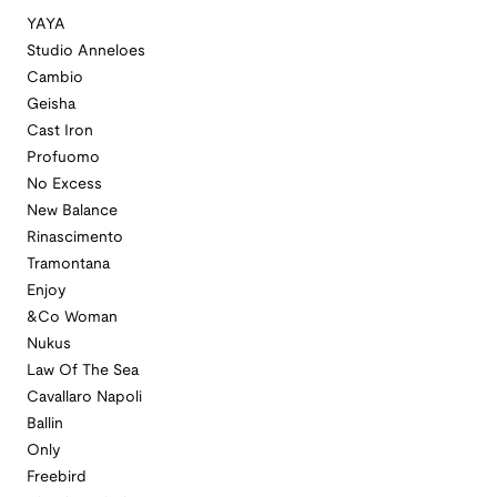
YAYA
Studio Anneloes
Cambio
Geisha
Cast Iron
Profuomo
No Excess
New Balance
Rinascimento
Tramontana
Enjoy
&Co Woman
Nukus
Law Of The Sea
Cavallaro Napoli
Ballin
Only
Freebird