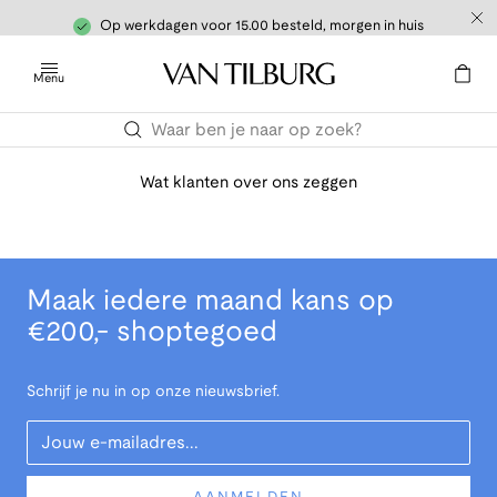
Op werkdagen voor 15.00 besteld, morgen in huis
Menu
Wat klanten over ons zeggen
Maak iedere maand kans op
€200,- shoptegoed
Schrijf je nu in op onze nieuwsbrief.
Your Email