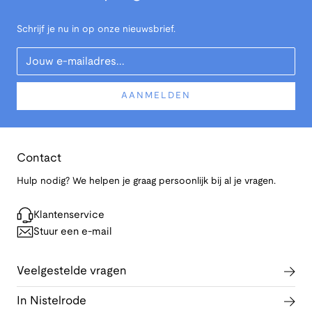
Schrijf je nu in op onze nieuwsbrief.
Your Email
AANMELDEN
Contact
Hulp nodig? We helpen je graag persoonlijk bij al je vragen.
Klantenservice
Stuur een e-mail
Veelgestelde vragen
In Nistelrode