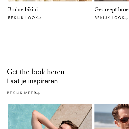
Bruine bikini
Gestreept broe
BEKIJK LOOK
BEKIJK LOOK
Get the look heren
Laat je inspireren
BEKIJK MEER