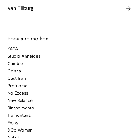
Van Tilburg
Populaire merken
YAYA
Studio Anneloes
Cambio
Geisha
Cast Iron
Profuomo
No Excess
New Balance
Rinascimento
Tramontana
Enjoy
&Co Woman
Nukus