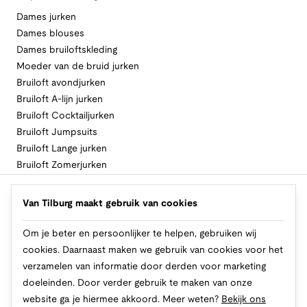
Dames jurken
Dames blouses
Dames bruiloftskleding
Moeder van de bruid jurken
Bruiloft avondjurken
Bruiloft A-lijn jurken
Bruiloft Cocktailjurken
Bruiloft Jumpsuits
Bruiloft Lange jurken
Bruiloft Zomerjurken
Volg Van Tilburg
Van Tilburg maakt gebruik van cookies
Om je beter en persoonlijker te helpen, gebruiken wij
cookies. Daarnaast maken we gebruik van cookies voor het
Makkelijk en veilig betalen
verzamelen van informatie door derden voor marketing
doeleinden. Door verder gebruik te maken van onze
website ga je hiermee akkoord. Meer weten?
Bekijk ons