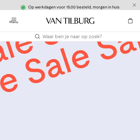
Op werkdagen voor 15.00 besteld, morgen in huis
Menu