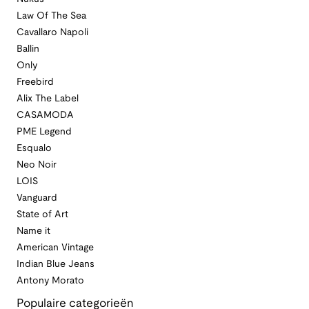
Law Of The Sea
Cavallaro Napoli
Ballin
Only
Freebird
Alix The Label
CASAMODA
PME Legend
Esqualo
Neo Noir
LOIS
Vanguard
State of Art
Name it
American Vintage
Indian Blue Jeans
Antony Morato
Populaire categorieën