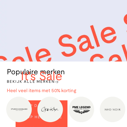
Populaire merken
It's Sale
BEKIJK ALLE MERKEN
Heel veel items met 50% korting
SHOP DAMES SALE
SHOP HEREN SALE