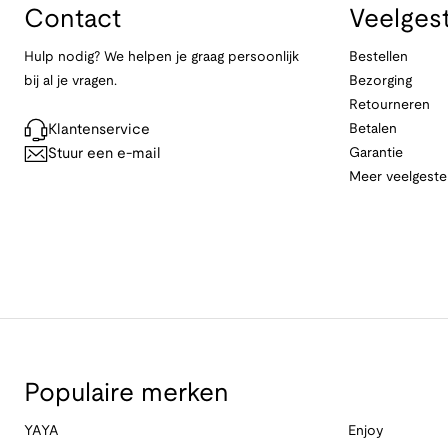
Contact
Veelges
Hulp nodig? We helpen je graag persoonlijk
Bestellen
bij al je vragen.
Bezorging
Retourneren
Klantenservice
Betalen
Stuur een e-mail
Garantie
Meer veelgeste
Populaire merken
YAYA
Enjoy