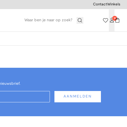
Contact
Winkels
nieuwsbrief.
AANMELDEN