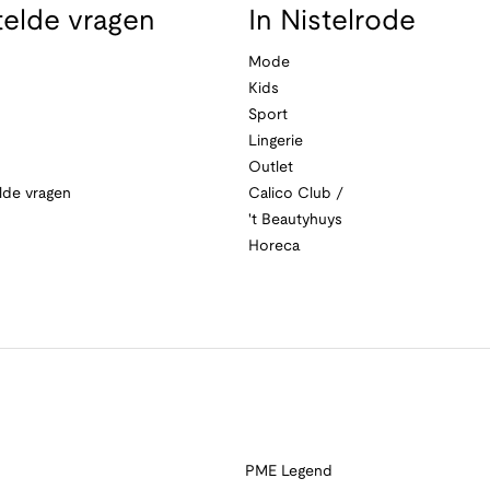
telde vragen
In Nistelrode
Mode
Kids
Sport
Lingerie
Outlet
lde vragen
Calico Club /
't Beautyhuys
Horeca
PME Legend