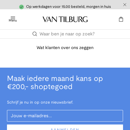
Op werkdagen voor 15.00 besteld, morgen in huis
Menu
Wat klanten over ons zeggen
Maak iedere maand kans op
€200,- shoptegoed
Schrijf je nu in op onze nieuwsbrief.
Your Email