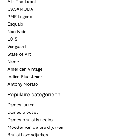
Alix The Label
CASAMODA
PME Legend
Esqualo
Neo Noir
LOIS
Vanguard
State of Art
Name it
American Vintage
Indian Blue Jeans
Antony Morato
Populaire categorieën
Dames jurken
Dames blouses
Dames bruiloftskleding
Moeder van de bruid jurken
Bruiloft avondjurken