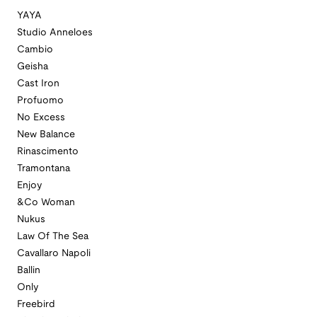
YAYA
Studio Anneloes
Cambio
Geisha
Cast Iron
Profuomo
No Excess
New Balance
Rinascimento
Tramontana
Enjoy
&Co Woman
Nukus
Law Of The Sea
Cavallaro Napoli
Ballin
Only
Freebird