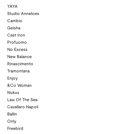
YAYA
Studio Anneloes
Cambio
Geisha
Cast Iron
Profuomo
No Excess
New Balance
Rinascimento
Tramontana
Enjoy
&Co Woman
Nukus
Law Of The Sea
Cavallaro Napoli
Ballin
Only
Freebird