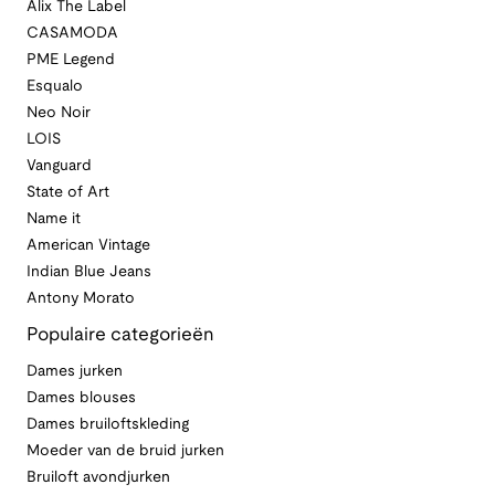
Alix The Label
CASAMODA
PME Legend
Esqualo
Neo Noir
LOIS
Vanguard
State of Art
Name it
American Vintage
Indian Blue Jeans
Antony Morato
Populaire categorieën
Dames jurken
Dames blouses
Dames bruiloftskleding
Moeder van de bruid jurken
Bruiloft avondjurken