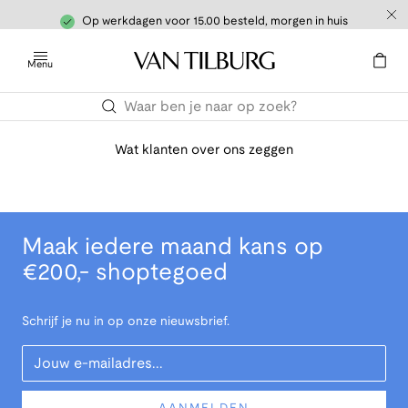
Op werkdagen voor 15.00 besteld, morgen in huis
Menu
Wat klanten over ons zeggen
Maak iedere maand kans op
€200,- shoptegoed
Schrijf je nu in op onze nieuwsbrief.
Your Email