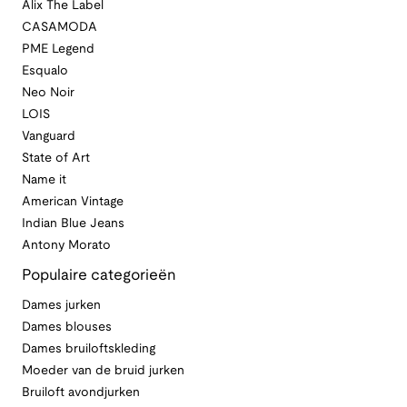
Alix The Label
CASAMODA
PME Legend
Esqualo
Neo Noir
LOIS
Vanguard
State of Art
Name it
American Vintage
Indian Blue Jeans
Antony Morato
Populaire categorieën
Dames jurken
Dames blouses
Dames bruiloftskleding
Moeder van de bruid jurken
Bruiloft avondjurken