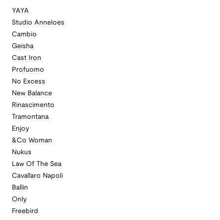
YAYA
Studio Anneloes
Cambio
Geisha
Cast Iron
Profuomo
No Excess
New Balance
Rinascimento
Tramontana
Enjoy
&Co Woman
Nukus
Law Of The Sea
Cavallaro Napoli
Ballin
Only
Freebird