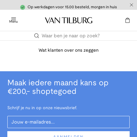
Op werkdagen voor 15.00 besteld, morgen in huis
Menu
Wat klanten over ons zeggen
Maak iedere maand kans op
€200,- shoptegoed
Schrijf je nu in op onze nieuwsbrief.
Your Email