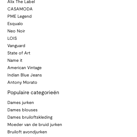
Alix The Label
CASAMODA
PME Legend
Esqualo
Neo Noir
LOIS
Vanguard
State of Art
Name it
American Vintage
Indian Blue Jeans
Antony Morato
Populaire categorieën
Dames jurken
Dames blouses
Dames bruiloftskleding
Moeder van de bruid jurken
Bruiloft avondjurken