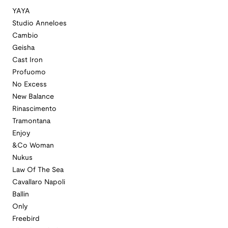
YAYA
Studio Anneloes
Cambio
Geisha
Cast Iron
Profuomo
No Excess
New Balance
Rinascimento
Tramontana
Enjoy
&Co Woman
Nukus
Law Of The Sea
Cavallaro Napoli
Ballin
Only
Freebird