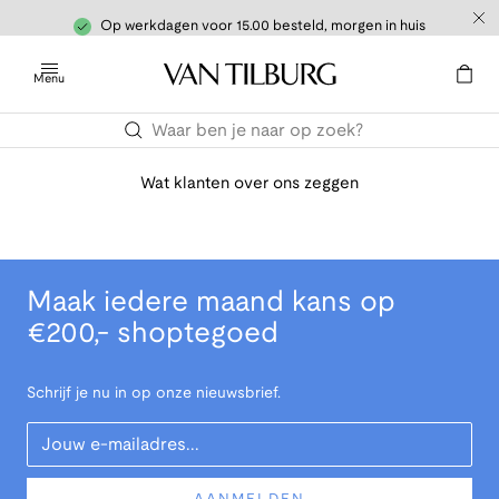
Op werkdagen voor 15.00 besteld, morgen in huis
Menu
Wat klanten over ons zeggen
Maak iedere maand kans op
€200,- shoptegoed
Schrijf je nu in op onze nieuwsbrief.
Your Email