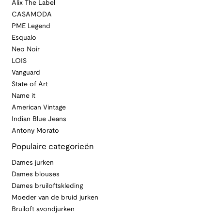
Alix The Label
CASAMODA
PME Legend
Esqualo
Neo Noir
LOIS
Vanguard
State of Art
Name it
American Vintage
Indian Blue Jeans
Antony Morato
Populaire categorieën
Dames jurken
Dames blouses
Dames bruiloftskleding
Moeder van de bruid jurken
Bruiloft avondjurken