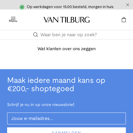
Op werkdagen voor 15.00 besteld, morgen in huis
Menu
Wat klanten over ons zeggen
Maak iedere maand kans op
€200,- shoptegoed
Schrijf je nu in op onze nieuwsbrief.
Your Email