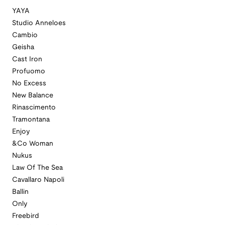
YAYA
Studio Anneloes
Cambio
Geisha
Cast Iron
Profuomo
No Excess
New Balance
Rinascimento
Tramontana
Enjoy
&Co Woman
Nukus
Law Of The Sea
Cavallaro Napoli
Ballin
Only
Freebird