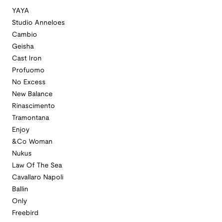
YAYA
Studio Anneloes
Cambio
Geisha
Cast Iron
Profuomo
No Excess
New Balance
Rinascimento
Tramontana
Enjoy
&Co Woman
Nukus
Law Of The Sea
Cavallaro Napoli
Ballin
Only
Freebird