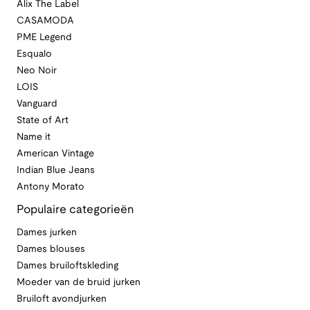
Alix The Label
CASAMODA
PME Legend
Esqualo
Neo Noir
LOIS
Vanguard
State of Art
Name it
American Vintage
Indian Blue Jeans
Antony Morato
Populaire categorieën
Dames jurken
Dames blouses
Dames bruiloftskleding
Moeder van de bruid jurken
Bruiloft avondjurken