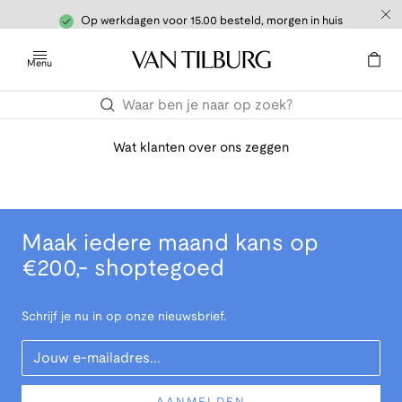
Op werkdagen voor 15.00 besteld, morgen in huis
Menu
Wat klanten over ons zeggen
Maak iedere maand kans op
€200,- shoptegoed
Schrijf je nu in op onze nieuwsbrief.
Your Email