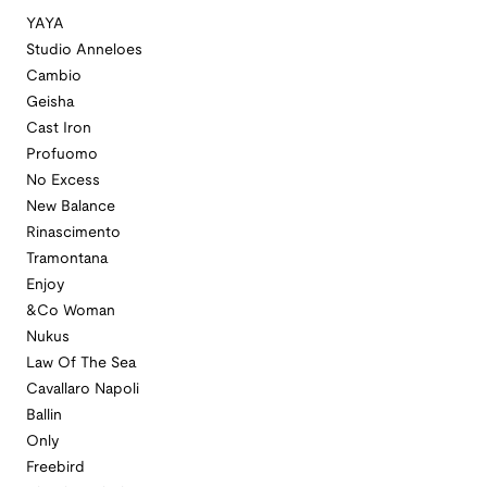
YAYA
Studio Anneloes
Cambio
Geisha
Cast Iron
Profuomo
No Excess
New Balance
Rinascimento
Tramontana
Enjoy
&Co Woman
Nukus
Law Of The Sea
Cavallaro Napoli
Ballin
Only
Freebird