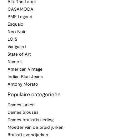
Alix The Label
CASAMODA
PME Legend
Esqualo
Neo Noir
LOIS
Vanguard
State of Art
Name it
American Vintage
Indian Blue Jeans
Antony Morato
Populaire categorieën
Dames jurken
Dames blouses
Dames bruiloftskleding
Moeder van de bruid jurken
Bruiloft avondjurken