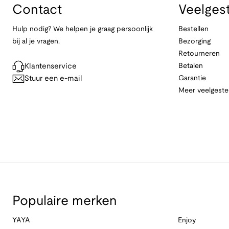
Contact
Veelges
Hulp nodig? We helpen je graag persoonlijk
Bestellen
bij al je vragen.
Bezorging
Retourneren
Klantenservice
Betalen
Stuur een e-mail
Garantie
Meer veelgeste
Populaire merken
YAYA
Enjoy