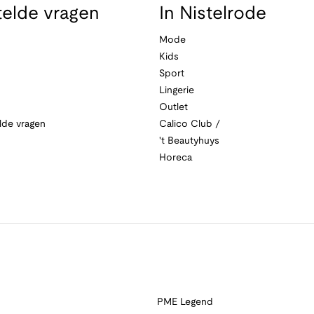
telde vragen
In Nistelrode
Mode
Kids
Sport
Lingerie
Outlet
lde vragen
Calico Club /
't Beautyhuys
Horeca
PME Legend