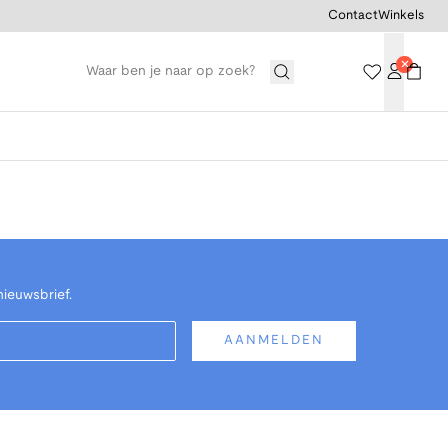
Contact
Winkels
nieuwsbrief.
AANMELDEN