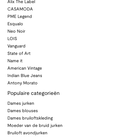
Alix The Label
CASAMODA
PME Legend
Esqualo
Neo Noir
LOIS
Vanguard
State of Art
Name it
American Vintage
Indian Blue Jeans
Antony Morato
Populaire categorieën
Dames jurken
Dames blouses
Dames bruiloftskleding
Moeder van de bruid jurken
Bruiloft avondjurken