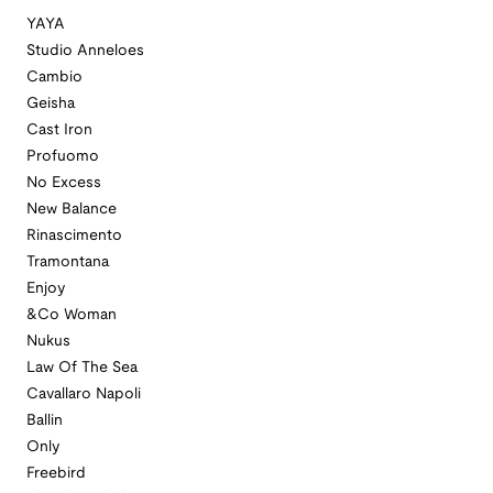
YAYA
Studio Anneloes
Cambio
Geisha
Cast Iron
Profuomo
No Excess
New Balance
Rinascimento
Tramontana
Enjoy
&Co Woman
Nukus
Law Of The Sea
Cavallaro Napoli
Ballin
Only
Freebird