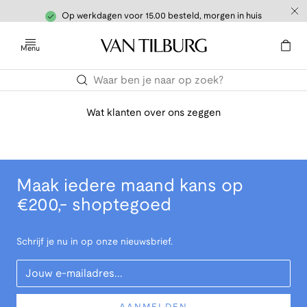
Op werkdagen voor 15.00 besteld, morgen in huis
Menu
Wat klanten over ons zeggen
Maak iedere maand kans op
€200,- shoptegoed
Schrijf je nu in op onze nieuwsbrief.
Your Email