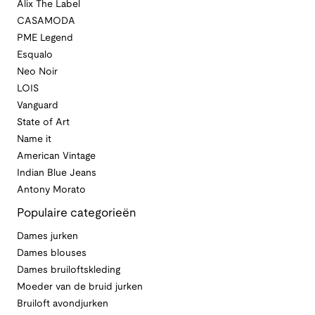
Alix The Label
CASAMODA
PME Legend
Esqualo
Neo Noir
LOIS
Vanguard
State of Art
Name it
American Vintage
Indian Blue Jeans
Antony Morato
Populaire categorieën
Dames jurken
Dames blouses
Dames bruiloftskleding
Moeder van de bruid jurken
Bruiloft avondjurken