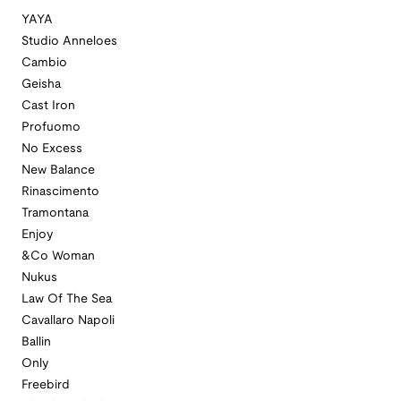
YAYA
Studio Anneloes
Cambio
Geisha
Cast Iron
Profuomo
No Excess
New Balance
Rinascimento
Tramontana
Enjoy
&Co Woman
Nukus
Law Of The Sea
Cavallaro Napoli
Ballin
Only
Freebird