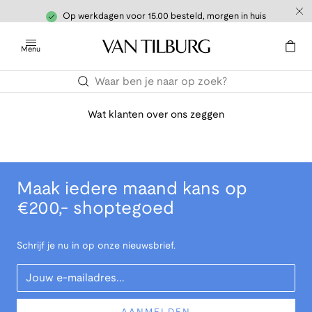
Op werkdagen voor 15.00 besteld, morgen in huis
Menu
Wat klanten over ons zeggen
Maak iedere maand kans op
€200,- shoptegoed
Schrijf je nu in op onze nieuwsbrief.
Your Email