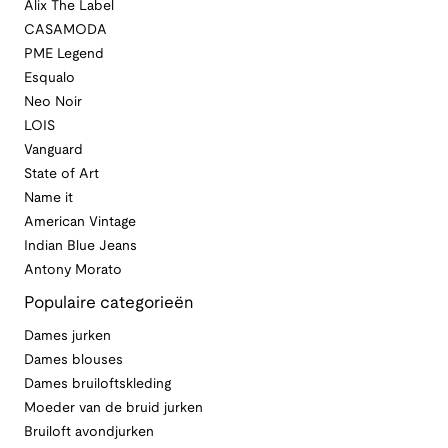
Alix The Label
CASAMODA
PME Legend
Esqualo
Neo Noir
LOIS
Vanguard
State of Art
Name it
American Vintage
Indian Blue Jeans
Antony Morato
Populaire categorieën
Dames jurken
Dames blouses
Dames bruiloftskleding
Moeder van de bruid jurken
Bruiloft avondjurken