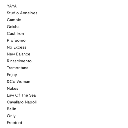
YAYA
Studio Anneloes
Cambio
Geisha
Cast Iron
Profuomo
No Excess
New Balance
Rinascimento
Tramontana
Enjoy
&Co Woman
Nukus
Law Of The Sea
Cavallaro Napoli
Ballin
Only
Freebird