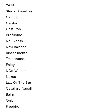
YAYA
Studio Anneloes
Cambio
Geisha
Cast Iron
Profuomo
No Excess
New Balance
Rinascimento
Tramontana
Enjoy
&Co Woman
Nukus
Law Of The Sea
Cavallaro Napoli
Ballin
Only
Freebird