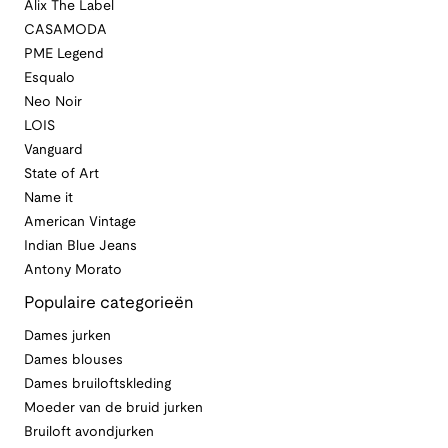
Alix The Label
CASAMODA
PME Legend
Esqualo
Neo Noir
LOIS
Vanguard
State of Art
Name it
American Vintage
Indian Blue Jeans
Antony Morato
Populaire categorieën
Dames jurken
Dames blouses
Dames bruiloftskleding
Moeder van de bruid jurken
Bruiloft avondjurken