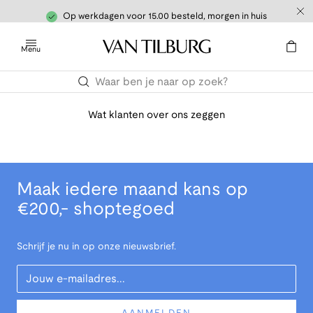
Op werkdagen voor 15.00 besteld, morgen in huis
Menu
Wat klanten over ons zeggen
Maak iedere maand kans op
€200,- shoptegoed
Schrijf je nu in op onze nieuwsbrief.
Your Email