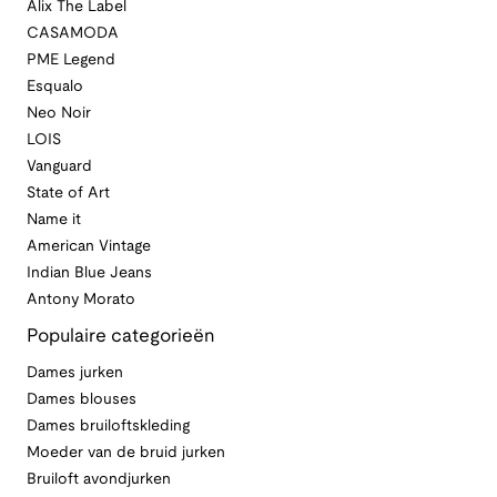
Alix The Label
CASAMODA
PME Legend
Esqualo
Neo Noir
LOIS
Vanguard
State of Art
Name it
American Vintage
Indian Blue Jeans
Antony Morato
Populaire categorieën
Dames jurken
Dames blouses
Dames bruiloftskleding
Moeder van de bruid jurken
Bruiloft avondjurken