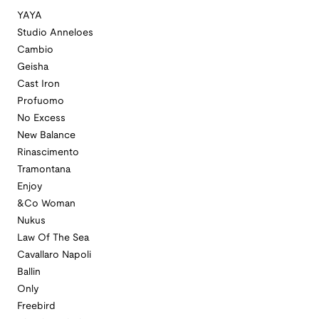
YAYA
Studio Anneloes
Cambio
Geisha
Cast Iron
Profuomo
No Excess
New Balance
Rinascimento
Tramontana
Enjoy
&Co Woman
Nukus
Law Of The Sea
Cavallaro Napoli
Ballin
Only
Freebird