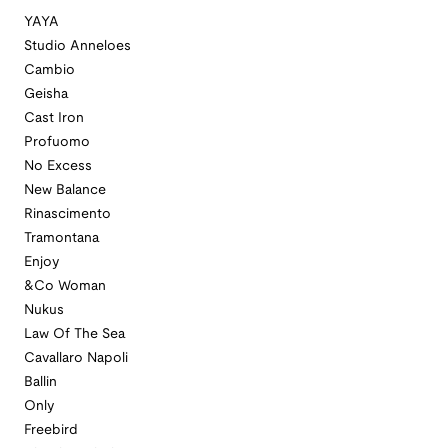
YAYA
Studio Anneloes
Cambio
Geisha
Cast Iron
Profuomo
No Excess
New Balance
Rinascimento
Tramontana
Enjoy
&Co Woman
Nukus
Law Of The Sea
Cavallaro Napoli
Ballin
Only
Freebird