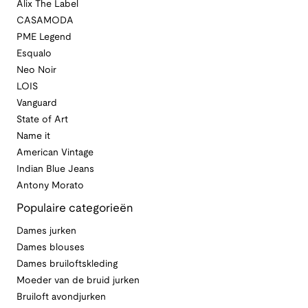
Alix The Label
CASAMODA
PME Legend
Esqualo
Neo Noir
LOIS
Vanguard
State of Art
Name it
American Vintage
Indian Blue Jeans
Antony Morato
Populaire categorieën
Dames jurken
Dames blouses
Dames bruiloftskleding
Moeder van de bruid jurken
Bruiloft avondjurken