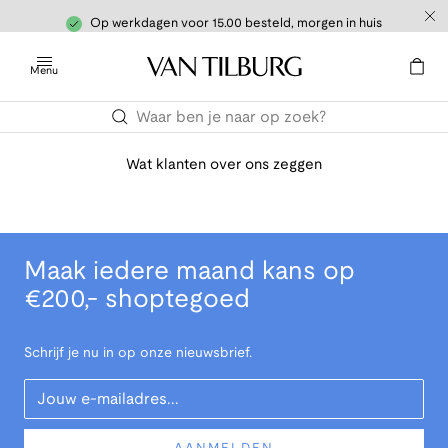
Op werkdagen voor 15.00 besteld, morgen in huis
Menu
Wat klanten over ons zeggen
Maak iedere maand kans op
€200,- shoptegoed
Schrijf je nu in op onze nieuwsbrief.
Your Email