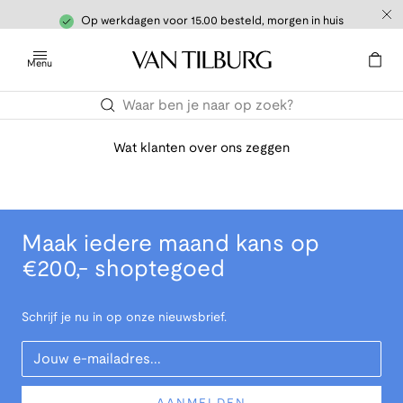
Op werkdagen voor 15.00 besteld, morgen in huis
Menu
Wat klanten over ons zeggen
Maak iedere maand kans op
€200,- shoptegoed
Schrijf je nu in op onze nieuwsbrief.
Your Email