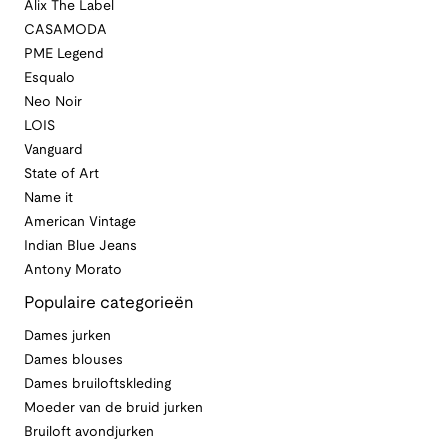
Alix The Label
CASAMODA
PME Legend
Esqualo
Neo Noir
LOIS
Vanguard
State of Art
Name it
American Vintage
Indian Blue Jeans
Antony Morato
Populaire categorieën
Dames jurken
Dames blouses
Dames bruiloftskleding
Moeder van de bruid jurken
Bruiloft avondjurken