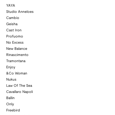
YAYA
Studio Anneloes
Cambio
Geisha
Cast Iron
Profuomo
No Excess
New Balance
Rinascimento
Tramontana
Enjoy
&Co Woman
Nukus
Law Of The Sea
Cavallaro Napoli
Ballin
Only
Freebird