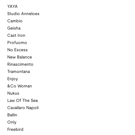
YAYA
Studio Anneloes
Cambio
Geisha
Cast Iron
Profuomo
No Excess
New Balance
Rinascimento
Tramontana
Enjoy
&Co Woman
Nukus
Law Of The Sea
Cavallaro Napoli
Ballin
Only
Freebird