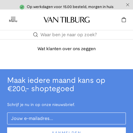
Op werkdagen voor 15.00 besteld, morgen in huis
Menu
Wat klanten over ons zeggen
Maak iedere maand kans op
€200,- shoptegoed
Schrijf je nu in op onze nieuwsbrief.
Your Email