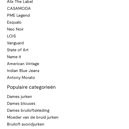
Alix The Label
CASAMODA
PME Legend
Esqualo
Neo Noir
LOIS
Vanguard
State of Art
Name it
American Vintage
Indian Blue Jeans
Antony Morato
Populaire categorieën
Dames jurken
Dames blouses
Dames bruiloftskleding
Moeder van de bruid jurken
Bruiloft avondjurken