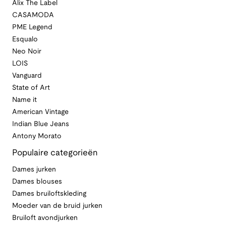
Alix The Label
CASAMODA
PME Legend
Esqualo
Neo Noir
LOIS
Vanguard
State of Art
Name it
American Vintage
Indian Blue Jeans
Antony Morato
Populaire categorieën
Dames jurken
Dames blouses
Dames bruiloftskleding
Moeder van de bruid jurken
Bruiloft avondjurken