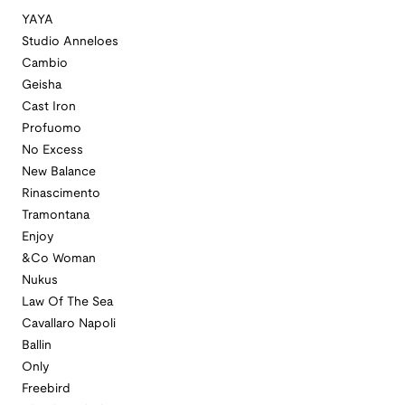
YAYA
Studio Anneloes
Cambio
Geisha
Cast Iron
Profuomo
No Excess
New Balance
Rinascimento
Tramontana
Enjoy
&Co Woman
Nukus
Law Of The Sea
Cavallaro Napoli
Ballin
Only
Freebird