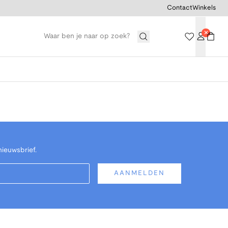
Contact
Winkels
nieuwsbrief.
AANMELDEN