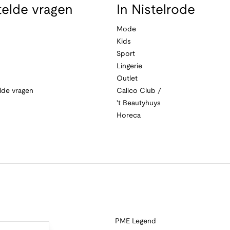
telde vragen
In Nistelrode
Mode
Kids
Sport
Lingerie
Outlet
lde vragen
Calico Club /
't Beautyhuys
Horeca
PME Legend