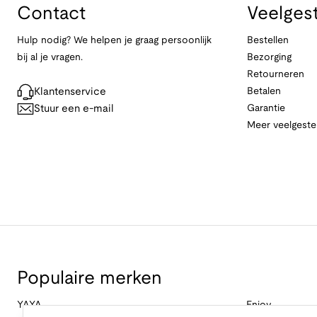
Contact
Veelges
Hulp nodig? We helpen je graag persoonlijk
Bestellen
bij al je vragen.
Bezorging
Retourneren
Klantenservice
Betalen
Stuur een e-mail
Garantie
Meer veelgeste
Populaire merken
YAYA
Enjoy