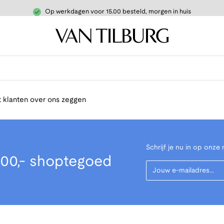
Op werkdagen voor 15.00 besteld, morgen in huis
 klanten over ons zeggen
Schrijf je nu in op onze 
00,- shoptegoed
Your Email