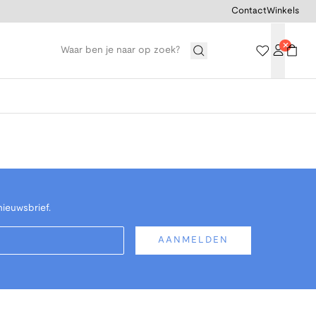
Contact
Winkels
nieuwsbrief.
AANMELDEN