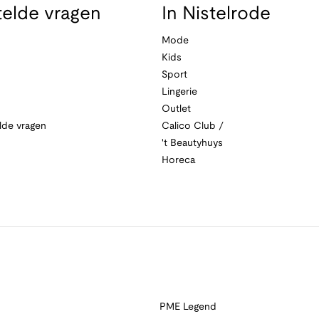
telde vragen
In Nistelrode
Mode
Kids
Sport
Lingerie
Outlet
lde vragen
Calico Club /
't Beautyhuys
Horeca
PME Legend