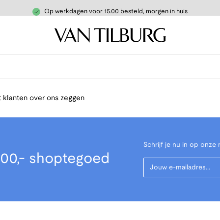
Op werkdagen voor 15.00 besteld, morgen in huis
 klanten over ons zeggen
Schrijf je nu in op onze 
00,- shoptegoed
Your Email