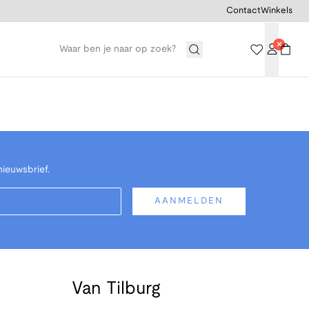
Contact
Winkels
nieuwsbrief.
AANMELDEN
Van Tilburg