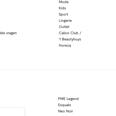
Mode
Kids
Sport
Lingerie
Outlet
lde vragen
Calico Club /
't Beautyhuys
Horeca
PME Legend
Esqualo
Neo Noir