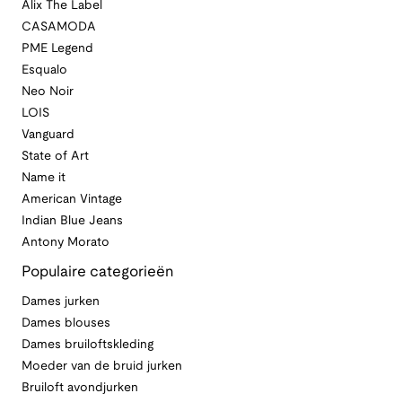
Alix The Label
CASAMODA
PME Legend
Esqualo
Neo Noir
LOIS
Vanguard
State of Art
Name it
American Vintage
Indian Blue Jeans
Antony Morato
Populaire categorieën
Dames jurken
Dames blouses
Dames bruiloftskleding
Moeder van de bruid jurken
Bruiloft avondjurken