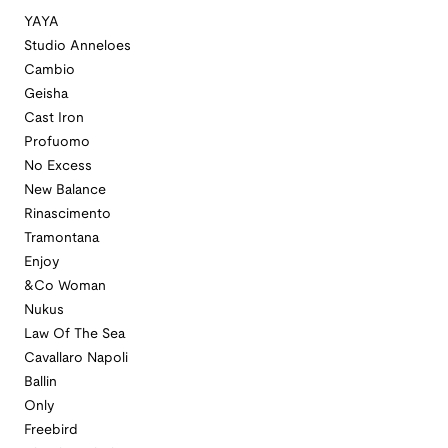
YAYA
Studio Anneloes
Cambio
Geisha
Cast Iron
Profuomo
No Excess
New Balance
Rinascimento
Tramontana
Enjoy
&Co Woman
Nukus
Law Of The Sea
Cavallaro Napoli
Ballin
Only
Freebird