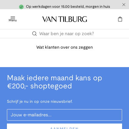
Op werkdagen voor 15.00 besteld, morgen in huis
Menu
Wat klanten over ons zeggen
Maak iedere maand kans op
€200,- shoptegoed
Schrijf je nu in op onze nieuwsbrief.
Your Email