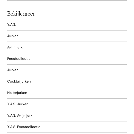
Bekijk meer
Y.A.S.
Jurken
A-lijn jurk
Feestcollectie
Jurken
Cocktailjurken
Halterjurken
Y.A.S. Jurken
Y.A.S. A-lijn jurk
Y.A.S. Feestcollectie