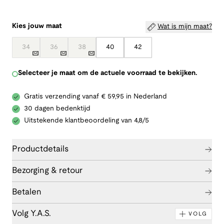
Kies jouw maat
Wat is mijn maat?
34
36
38
40
42
Selecteer je maat om de actuele voorraad te bekijken.
Gratis verzending vanaf € 59,95 in Nederland
30 dagen bedenktijd
Uitstekende klantbeoordeling van 4,8/5
Productdetails
Bezorging & retour
Betalen
Volg Y.A.S.
VOLG