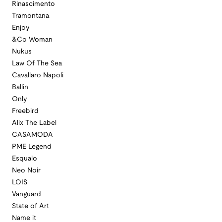
Rinascimento
Tramontana
Enjoy
&Co Woman
Nukus
Law Of The Sea
Cavallaro Napoli
Ballin
Only
Freebird
Alix The Label
CASAMODA
PME Legend
Esqualo
Neo Noir
LOIS
Vanguard
State of Art
Name it