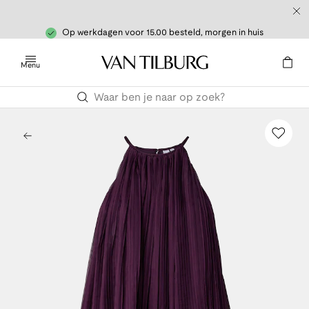
Op werkdagen voor 15.00 besteld, morgen in huis
Menu