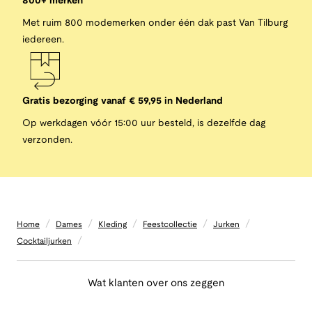
800+ merken
Met ruim 800 modemerken onder één dak past Van Tilburg
iedereen.
Gratis bezorging vanaf € 59,95 in Nederland
Op werkdagen vóór 15:00 uur besteld, is dezelfde dag
verzonden.
/
/
/
/
/
Home
Dames
Kleding
Feestcollectie
Jurken
/
Cocktailjurken
Wat klanten over ons zeggen