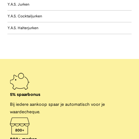
Y.A.S. Jurken
Y.A.S. Cocktailjurken
Y.A.S. Halterjurken
5% spaarbonus
Bij iedere aankoop spaar je automatisch voor je
waardecheque.